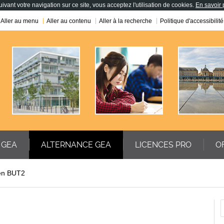
ivant votre navigation sur ce site, vous acceptez l'utilisation de cookies.
En savoir 
Aller au menu
Aller au contenu
Aller à la recherche
Politique d'accessibilité
 GEA
ALTERNANCE GEA
LICENCES PRO
O
 en BUT2