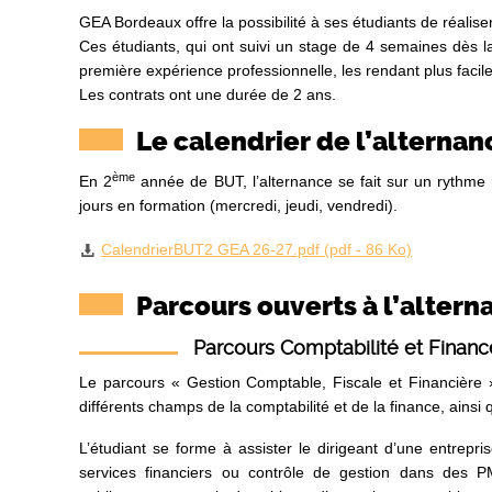
GEA Bordeaux offre la possibilité à ses étudiants de réaliser
Ces étudiants, qui ont suivi un stage de 4 semaines dès 
première expérience professionnelle, les rendant plus facil
Les contrats ont une durée de 2 ans.
Le calendrier de l’alterna
ème
En 2
année de BUT, l’alternance se fait sur un rythme 
jours en formation (mercredi, jeudi, vendredi).
CalendrierBUT2 GEA 26-27.pdf
(
pdf
- 86 Ko)
Parcours ouverts à l’alter
Parcours Comptabilité et Financ
Le parcours « Gestion Comptable, Fiscale et Financière 
différents champs de la comptabilité et de la finance, ainsi
L’étudiant se forme à assister le dirigeant d’une entrepr
services financiers ou contrôle de gestion dans des PM