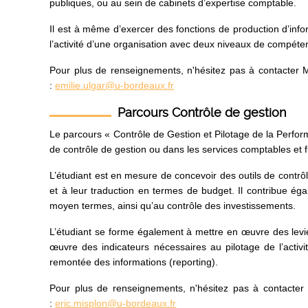
publiques, ou au sein de cabinets d’expertise comptable.
Il est à même d’exercer des fonctions de production d’infor
l’activité d’une organisation avec deux niveaux de compétenc
Pour plus de renseignements, n'hésitez pas à contacter
:
emilie.ulgar@u-bordeaux.fr
Parcours Contrôle de gestion
Le parcours « Contrôle de Gestion et Pilotage de la Perfor
de contrôle de gestion ou dans les services comptables et f
L’étudiant est en mesure de concevoir des outils de contrôle 
et à leur traduction en termes de budget. Il contribue égal
moyen termes, ainsi qu’au contrôle des investissements.
L’étudiant se forme également à mettre en œuvre des levi
œuvre des indicateurs nécessaires au pilotage de l’activ
remontée des informations (reporting).
Pour plus de renseignements, n'hésitez pas à contacte
:
eric.misplon@u-bordeaux.fr