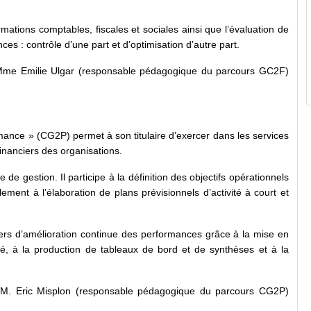
mations comptables, fiscales et sociales ainsi que l’évaluation de
es : contrôle d’une part et d’optimisation d’autre part.
 Mme Emilie Ulgar (responsable pédagogique du parcours GC2F)
mance » (CG2P) permet à son titulaire d’exercer dans les services
inanciers des organisations.
de gestion. Il participe à la définition des objectifs opérationnels
ement à l’élaboration de plans prévisionnels d’activité à court et
ers d’amélioration continue des performances grâce à la mise en
ité, à la production de tableaux de bord et de synthèses et à la
r M. Eric Misplon (responsable pédagogique du parcours CG2P)