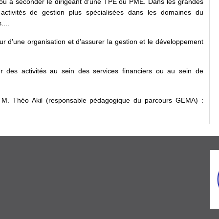
té, ou à seconder le dirigeant d’une TPE ou PME. Dans les grandes
 activités de gestion plus spécialisées dans les domaines du
...
eur d’une organisation et d’assurer la gestion et le développement
er des activités au sein des services financiers ou au sein de
r M. Théo Akil (responsable pédagogique du parcours GEMA) :