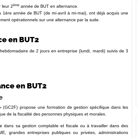
ème
 leur 2
année de BUT en alternance.
la 1ère année de BUT (de mi-avril à mi-mai), ont déjà acquis une
ement opérationnels sur une alternance par la suite.
nce en BUT2
hebdomadaire de 2 jours en entreprise (lundi, mardi) suivis de 3
nance en BUT2
e
» (GC2F) propose une formation de gestion spécifique dans les
 que de la fiscalité des personnes physiques et morales.
ise dans sa gestion comptable et fiscale ou à travailler dans des
E, grandes entreprises publiques ou privées, administrations