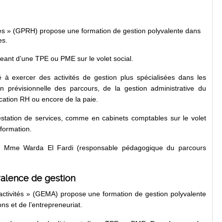
es » (GPRH) propose une formation de gestion polyvalente dans
es.
geant d’une TPE ou PME sur le volet social.
 à exercer des activités de gestion plus spécialisées dans les
 prévisionnelle des parcours, de la gestion administrative du
ication RH ou encore de la paie.
restation de services, comme en cabinets comptables sur le volet
formation.
er Mme Warda El Fardi (responsable pédagogique du parcours
valence de gestion
ctivités » (GEMA) propose une formation de gestion polyvalente
s et de l’entrepreneuriat.