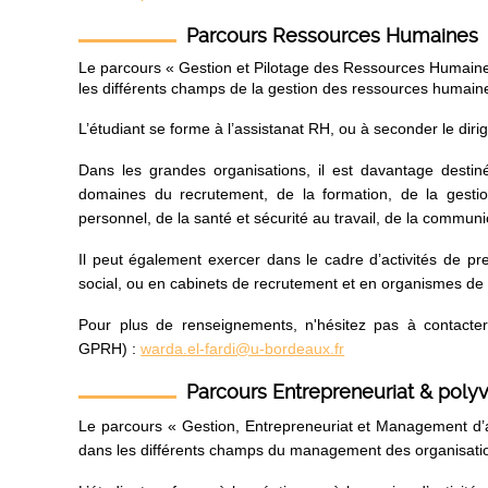
Parcours Ressources Humaines
Le parcours « Gestion et Pilotage des Ressources Humain
les différents champs de la gestion des ressources humain
L’étudiant se forme à l’assistanat RH, ou à seconder le diri
Dans les grandes organisations, il est davantage destiné
domaines du recrutement, de la formation, de la gestion
personnel, de la santé et sécurité au travail, de la commun
Il peut également exercer dans le cadre d’activités de p
social, ou en cabinets de recrutement et en organismes de 
Pour plus de renseignements, n'hésitez pas à contact
GPRH) :
warda.el-fardi@u-bordeaux.fr
Parcours Entrepreneuriat & poly
Le parcours « Gestion, Entrepreneuriat et Management d’a
dans les différents champs du management des organisation