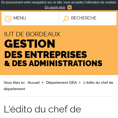
En poursuivant votre navigation sur ce site, vous acceptez l'utilisation de cookies.
En savoir plus
MENU
RECHERCHE
IUT DE BORDEAUX
GESTION
DES ENTREPRISES
& DES ADMINISTRATIONS
Vous êtes ici :
Accueil
Département GEA
L'édito du chef de
département
L'édito du chef de