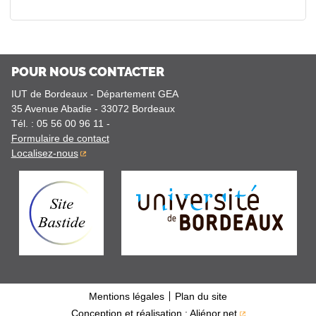
POUR NOUS CONTACTER
IUT de Bordeaux - Département GEA
35 Avenue Abadie
-
33072
Bordeaux
Tél.
:
05 56 00 96 11
-
Formulaire de contact
Localisez-nous
Mentions légales
Plan du site
Conception et réalisation :
Aliénor.net