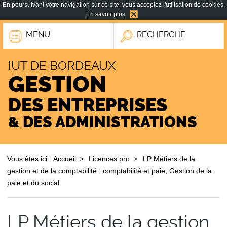
En poursuivant votre navigation sur ce site, vous acceptez l'utilisation de cookies.
En savoir plus
MENU
RECHERCHE
IUT DE BORDEAUX
GESTION
DES ENTREPRISES
& DES ADMINISTRATIONS
Vous êtes ici :
Accueil
Licences pro
LP Métiers de la
gestion et de la comptabilité : comptabilité et paie, Gestion de la
paie et du social
LP Métiers de la gestion