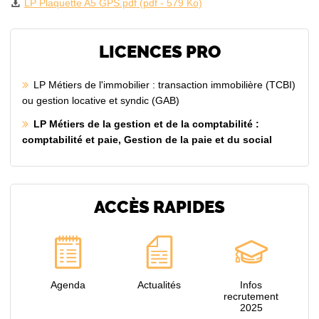
LP Plaquette A5 GPS.pdf
(
pdf
- 579 Ko)
LICENCES PRO
LP Métiers de l'immobilier : transaction immobilière (TCBI)
ou gestion locative et syndic (GAB)
LP Métiers de la gestion et de la comptabilité :
comptabilité et paie, Gestion de la paie et du social
ACCÈS RAPIDES
Agenda
Actualités
Infos
recrutement
2025