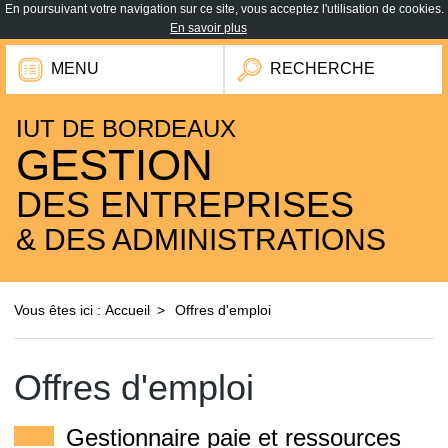
En poursuivant votre navigation sur ce site, vous acceptez l'utilisation de cookies.
En savoir plus
MENU
RECHERCHE
IUT DE BORDEAUX
GESTION
DES ENTREPRISES
& DES ADMINISTRATIONS
Vous êtes ici :
Accueil
Offres d'emploi
Offres d'emploi
Gestionnaire paie et ressources