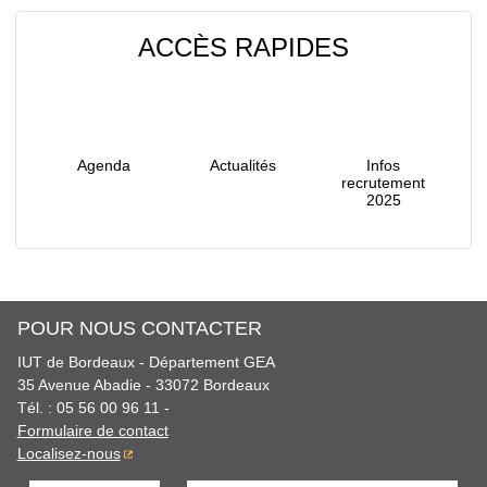
ACCÈS RAPIDES
Agenda
Actualités
Infos
recrutement
2025
POUR NOUS CONTACTER
IUT de Bordeaux - Département GEA
35 Avenue Abadie
-
33072
Bordeaux
Tél.
:
05 56 00 96 11
-
Formulaire de contact
Localisez-nous