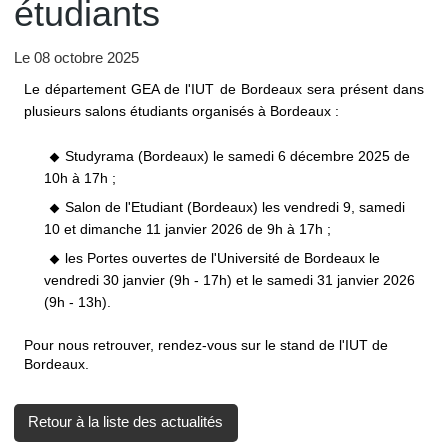
étudiants
Le
08 octobre 2025
Le département GEA de l'IUT de Bordeaux sera présent dans
plusieurs salons étudiants organisés à Bordeaux :
Studyrama (Bordeaux) le samedi 6 décembre 2025 de
10h à 17h ;
Salon de l'Etudiant (Bordeaux) les vendredi 9, samedi
10 et dimanche 11 janvier 2026 de 9h à 17h ;
les Portes ouvertes de l'Université de Bordeaux le
vendredi 30 janvier (9h - 17h) et le samedi 31 janvier 2026
(9h - 13h).
Pour nous retrouver, rendez-vous sur le stand de l'IUT de
Bordeaux.
Retour à la liste des actualités