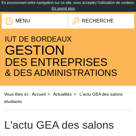
En poursuivant votre navigation sur ce site, vous acceptez l'utilisation de cookies.
En savoir plus
MENU
RECHERCHE
IUT DE BORDEAUX
GESTION
DES ENTREPRISES
& DES ADMINISTRATIONS
Vous êtes ici :
Accueil
Actualités
L'actu GEA des salons
étudiants
L'actu GEA des salons